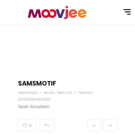
SAMSMOTIF
MENTORÉS / MODE / BEAUTÉ / FEMMES
ENTREPRENEURES
Sarah Amsellem
0