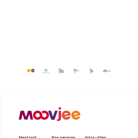
Mentorat
Nos services
Infos utiles