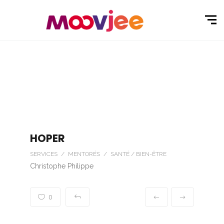
HOPER
SERVICES / MENTORÉS / SANTÉ / BIEN-ÊTRE
Christophe Philippe
0