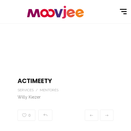
ACTIMEETY
SERVICES / MENTORÉS
Willy Kiezer
0