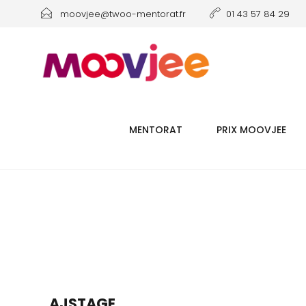
moovjee@twoo-mentorat.fr
01 43 57 84 29
MENTORAT
PRIX MOOVJEE
AJSTAGE