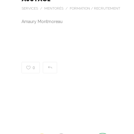
SERVICES / MENTORÉS / FORMATION / RECRUTEMENT
Amaury Montmoreau
0