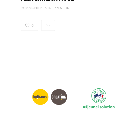
COMMUNITY ENTREPRENEUR
0