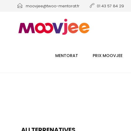
moovjee@twoo-mentorat.fr
01 43 57 84 29
MENTORAT
PRIX MOOVJEE
ALLTERRENATIVES