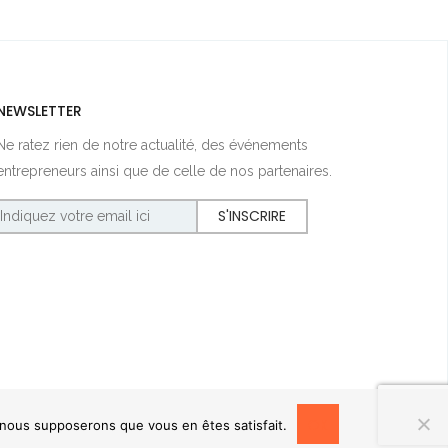
NEWSLETTER
Ne ratez rien de notre actualité, des événements
entrepreneurs ainsi que de celle de nos partenaires.
OK
, nous supposerons que vous en êtes satisfait.