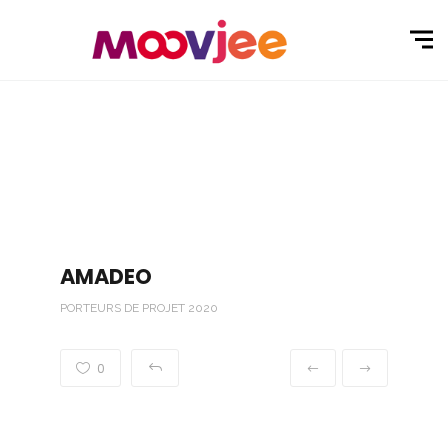
AMADEO
PORTEURS DE PROJET 2020
0