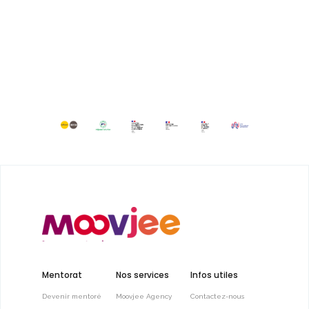
Mentorat
Nos services
Infos utiles
Devenir mentoré
Moovjee Agency
Contactez-nous