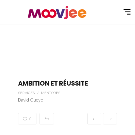
AMBITION ET RÉUSSITE
SERVICES / MENTORÉS
David Gueye
0