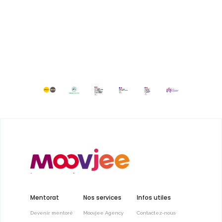
Mentorat
Nos services
Infos utiles
Devenir mentoré
Moovjee Agency
Contactez-nous