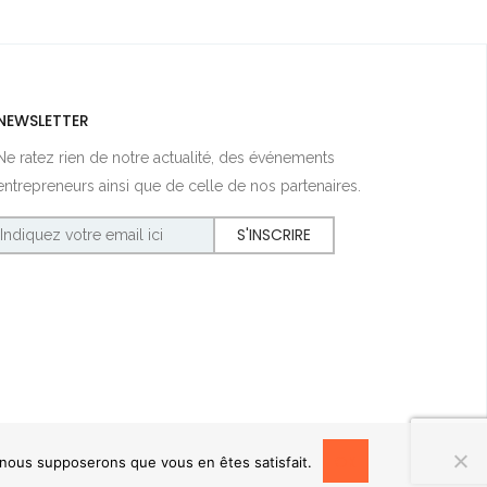
NEWSLETTER
Ne ratez rien de notre actualité, des événements
entrepreneurs ainsi que de celle de nos partenaires.
OK
, nous supposerons que vous en êtes satisfait.