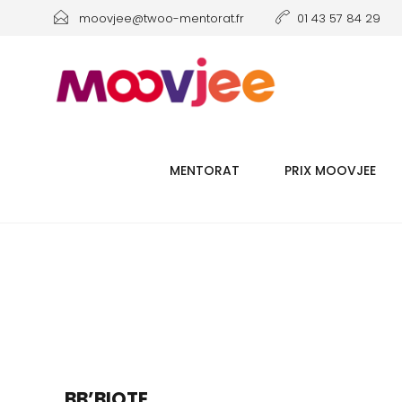
moovjee@twoo-mentorat.fr
01 43 57 84 29
MENTORAT
PRIX MOOVJEE
BB’BIOTE