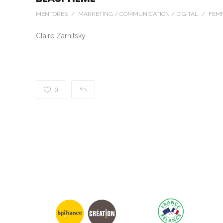
MENTORÉS / MARKETING / COMMUNICATION / DIGITAL / FE
Claire Zarnitsky
0