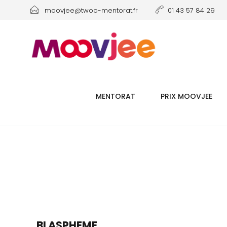
moovjee@twoo-mentorat.fr
01 43 57 84 29
MENTORAT
PRIX MOOVJEE
BLASPHEME