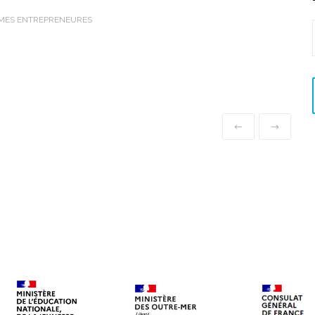
MMES ENTREPRENEURES