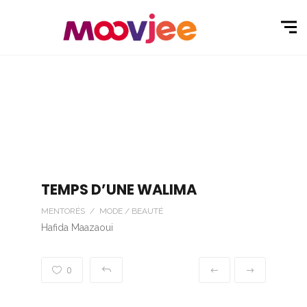
TEMPS D’UNE WALIMA
MENTORÉS / MODE / BEAUTÉ
Hafida Maazaoui
0