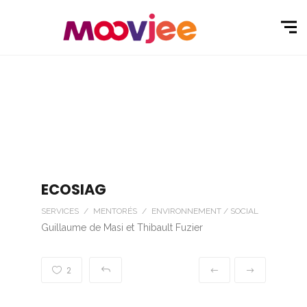
ECOSIAG
SERVICES / MENTORÉS / ENVIRONNEMENT / SOCIAL
Guillaume de Masi et Thibault Fuzier
2