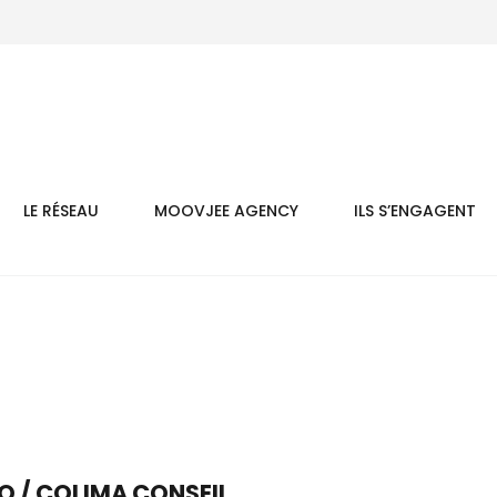
LE RÉSEAU
MOOVJEE AGENCY
ILS S’ENGAGENT
O / COLIMA CONSEIL