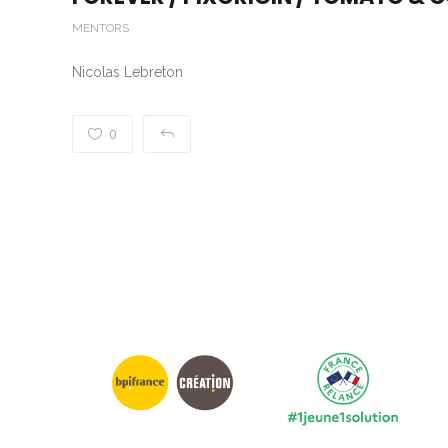
MENTORS
Nicolas Lebreton
0