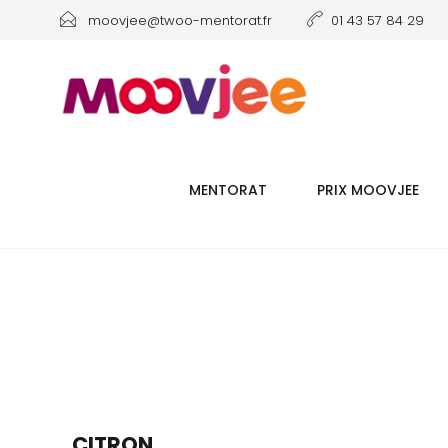
moovjee@twoo-mentorat.fr
01 43 57 84 29
MENTORAT
PRIX MOOVJEE
CITRON