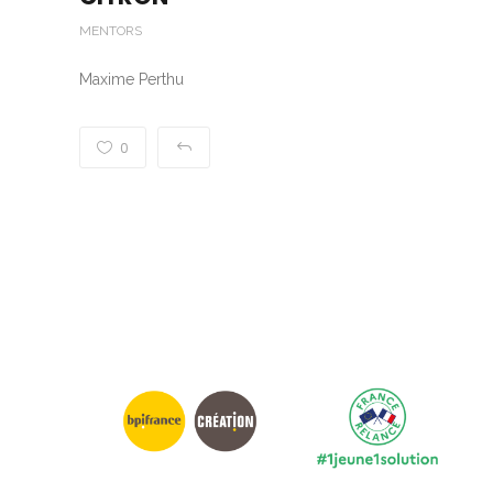
MENTORS
Maxime Perthu
0