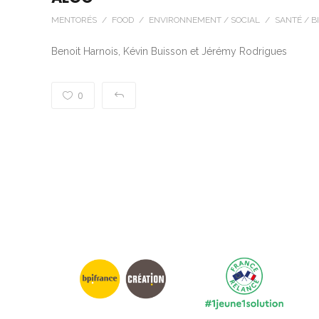
MENTORÉS / FOOD / ENVIRONNEMENT / SOCIAL / SANTÉ / B
Benoit Harnois, Kévin Buisson et Jérémy Rodrigues
0