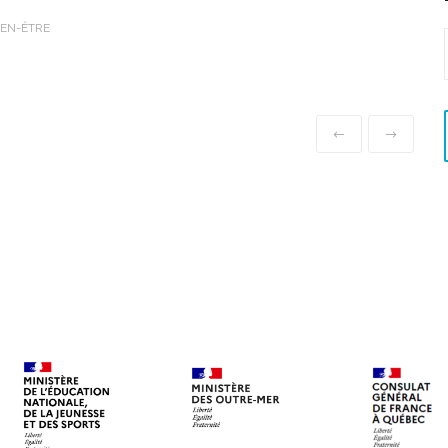
IEN-ÊTRE