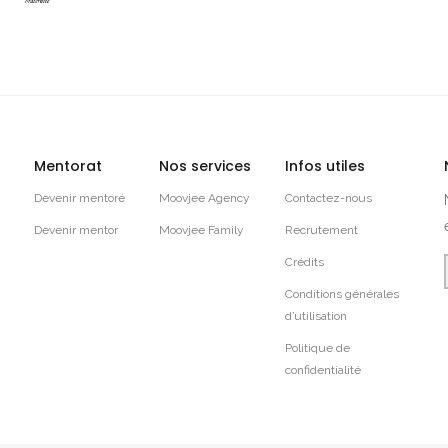
Mentorat
Nos services
Infos utiles
Devenir mentoré
Moovjee Agency
Contactez-nous
Devenir mentor
Moovjee Family
Recrutement
Crédits
Conditions générales
d’utilisation
Politique de
confidentialité