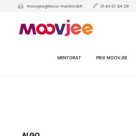
moovjee@twoo-mentorat.fr
01 43 57 84 29
MENTORAT
PRIX MOOVJEE
ALGO