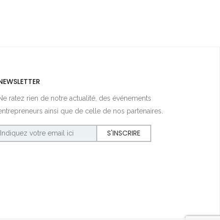
NEWSLETTER
Ne ratez rien de notre actualité, des événements
entrepreneurs ainsi que de celle de nos partenaires.