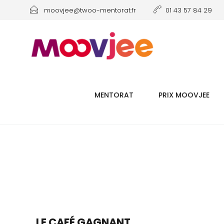
moovjee@twoo-mentorat.fr
01 43 57 84 29
MENTORAT
PRIX MOOVJEE
LE CAFÉ GAGNANT