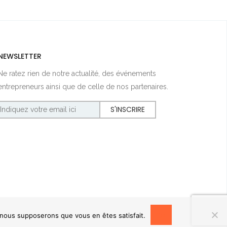
NEWSLETTER
Ne ratez rien de notre actualité, des événements
entrepreneurs ainsi que de celle de nos partenaires.
OK
, nous supposerons que vous en êtes satisfait.