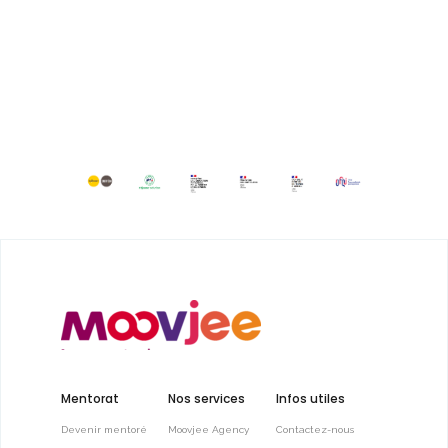
Mentorat
Nos services
Infos utiles
Devenir mentoré
Moovjee Agency
Contactez-nous