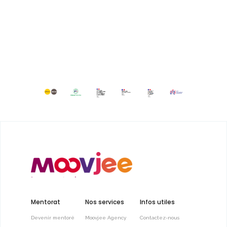
Mentorat
Nos services
Infos utiles
Devenir mentoré
Moovjee Agency
Contactez-nous