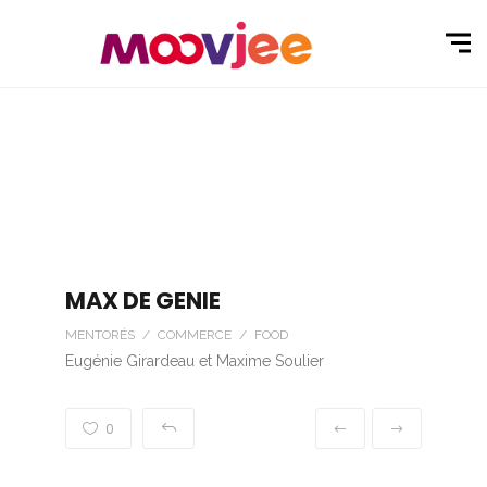
MAX DE GENIE
MENTORÉS / COMMERCE / FOOD
Eugénie Girardeau et Maxime Soulier
0