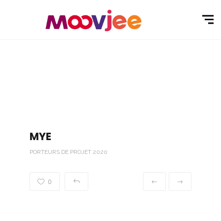
MYE
PORTEURS DE PROJET 2020
0