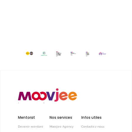
Mentorat
Nos services
Infos utiles
Devenir mentoré
Moovjee Agency
Contactez-nous