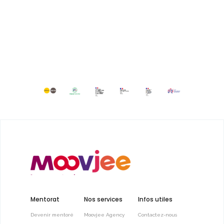
Mentorat
Nos services
Infos utiles
Devenir mentoré
Moovjee Agency
Contactez-nous