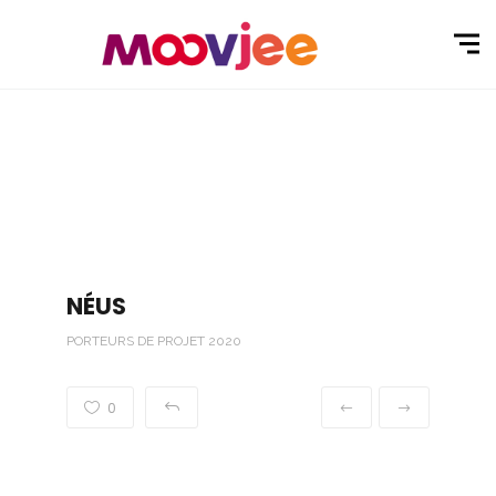
NÉUS
PORTEURS DE PROJET 2020
0