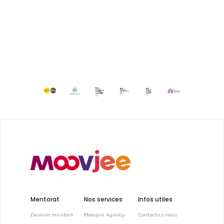
Mentorat
Nos services
Infos utiles
Devenir mentoré
Moovjee Agency
Contactez-nous