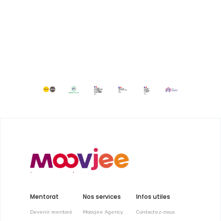
Mentorat
Nos services
Infos utiles
Devenir mentoré
Moovjee Agency
Contactez-nous