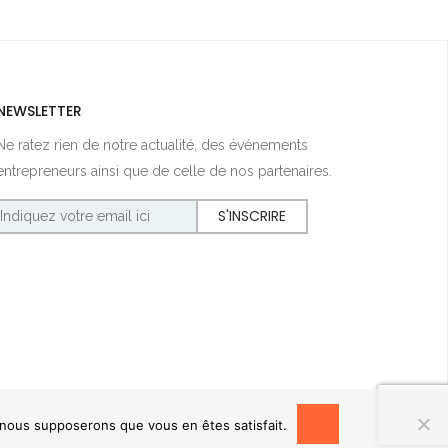
NEWSLETTER
Ne ratez rien de notre actualité, des événements
entrepreneurs ainsi que de celle de nos partenaires.
OK
, nous supposerons que vous en êtes satisfait.