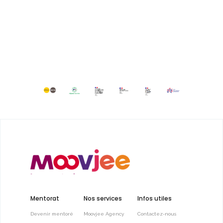
Mentorat
Nos services
Infos utiles
Devenir mentoré
Moovjee Agency
Contactez-nous