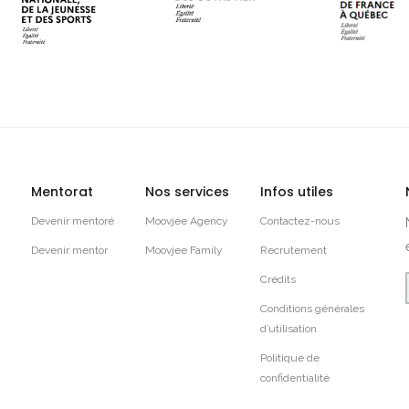
Mentorat
Nos services
Infos utiles
Devenir mentoré
Moovjee Agency
Contactez-nous
Devenir mentor
Moovjee Family
Recrutement
Crédits
Conditions générales
d’utilisation
Politique de
confidentialité