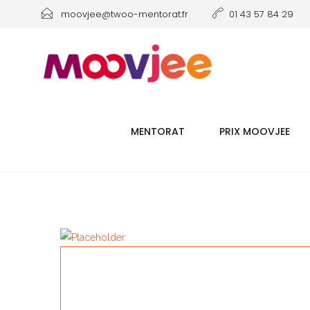
moovjee@twoo-mentorat.fr
01 43 57 84 29
MENTORAT
PRIX MOOVJEE
HELIOSPHERE