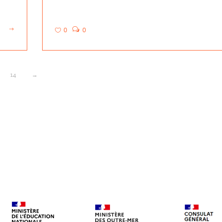
0
0
14
→