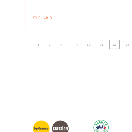
0
0
…
←
1
2
3
9
10
11
12
13