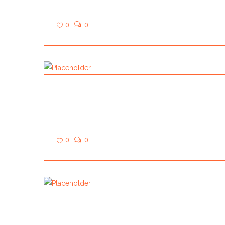
0
0
GREEZ
0
0
GODO