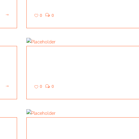
0
0
GOODS STATION
0
0
GEVO