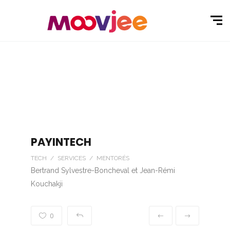
PAYINTECH
TECH / SERVICES / MENTORÉS
Bertrand Sylvestre-Boncheval et Jean-Rémi
Kouchakji
0