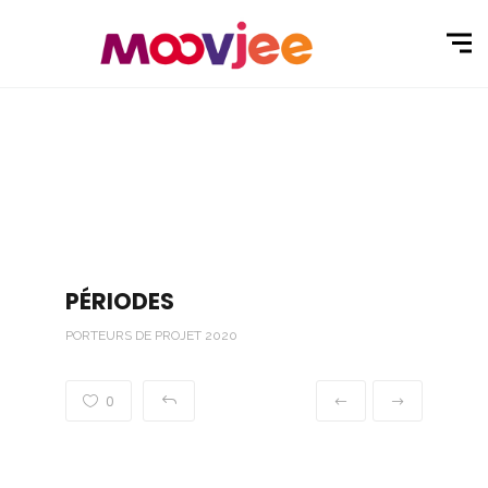
PÉRIODES
PORTEURS DE PROJET 2020
0