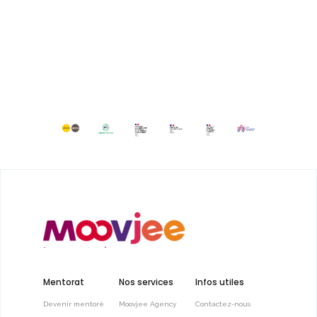
Mentorat
Nos services
Infos utiles
Devenir mentoré
Moovjee Agency
Contactez-nous