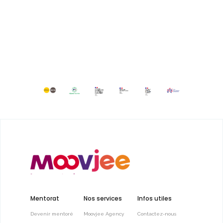
Mentorat
Nos services
Infos utiles
Devenir mentoré
Moovjee Agency
Contactez-nous