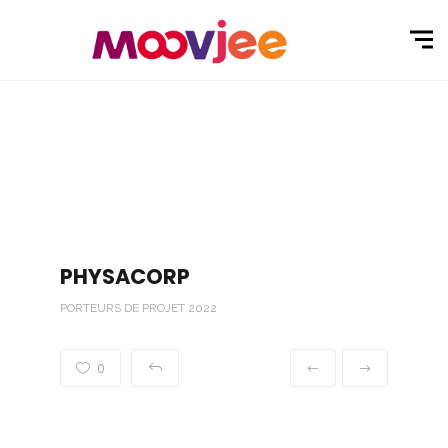
PHYSACORP
PORTEURS DE PROJET 2022
0