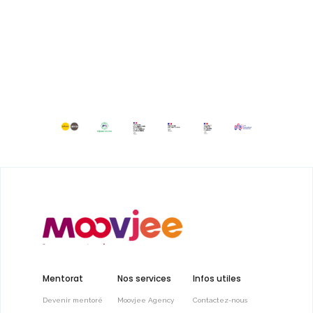
Mentorat
Nos services
Infos utiles
Devenir mentoré
Moovjee Agency
Contactez-nous