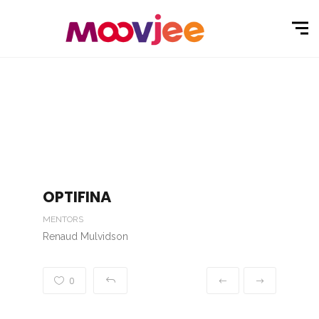
OPTIFINA
MENTORS
Renaud Mulvidson
0