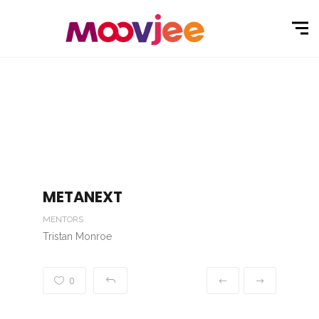
METANEXT
MENTORS
Tristan Monroe
0