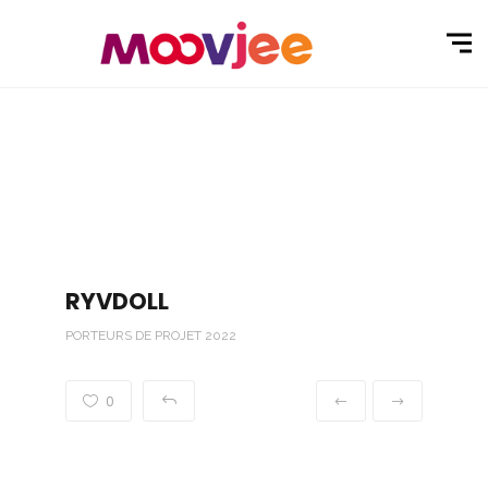
RYVDOLL
PORTEURS DE PROJET 2022
0