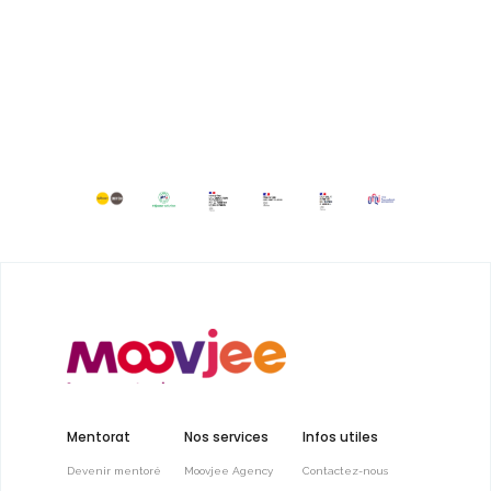
Mentorat
Nos services
Infos utiles
Devenir mentoré
Moovjee Agency
Contactez-nous