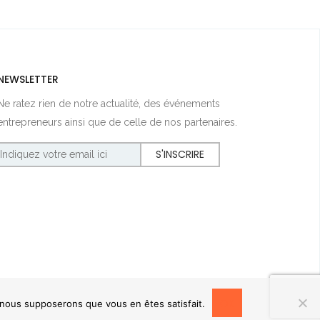
NEWSLETTER
Ne ratez rien de notre actualité, des événements
entrepreneurs ainsi que de celle de nos partenaires.
OK
, nous supposerons que vous en êtes satisfait.