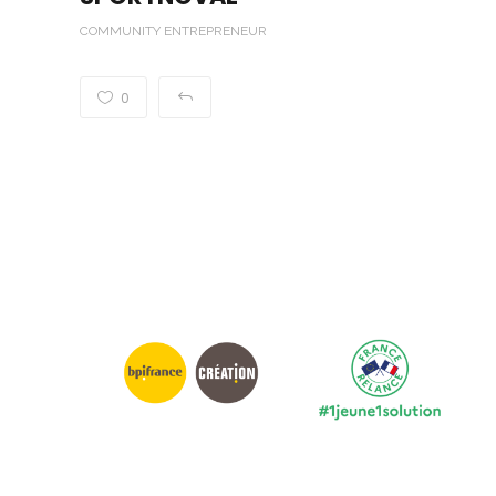
COMMUNITY ENTREPRENEUR
0