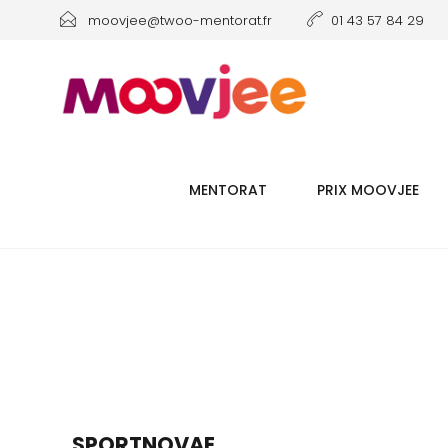
moovjee@twoo-mentorat.fr
01 43 57 84 29
MENTORAT
PRIX MOOVJEE
SPORTNOVAE