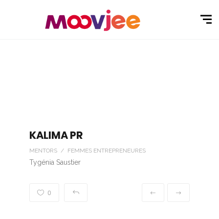
KALIMA PR
MENTORS / FEMMES ENTREPRENEURES
Tygénia Saustier
0