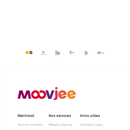
Mentorat
Nos services
Infos utiles
Devenir mentoré
Moovjee Agency
Contactez-nous