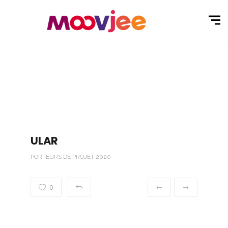
ULAR
PORTEURS DE PROJET 2020
0