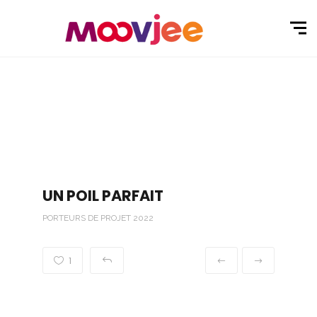
UN POIL PARFAIT
PORTEURS DE PROJET 2022
1