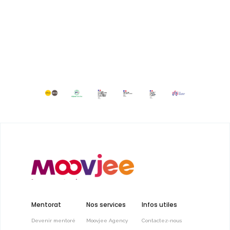
Mentorat
Nos services
Infos utiles
Devenir mentoré
Moovjee Agency
Contactez-nous