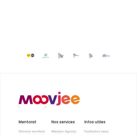
Mentorat
Nos services
Infos utiles
Devenir mentoré
Moovjee Agency
Contactez-nous