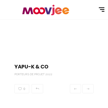
YAPU-K & CO
PORTEURS DE PROJET 2022
0