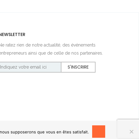
NEWSLETTER
Ne ratez rien de notre actualité, des événements
entrepreneurs ainsi que de celle de nos partenaires.
OK
, nous supposerons que vous en êtes satisfait.