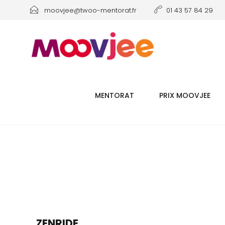
moovjee@twoo-mentorat.fr
01 43 57 84 29
MENTORAT
PRIX MOOVJEE
ZENRIDE