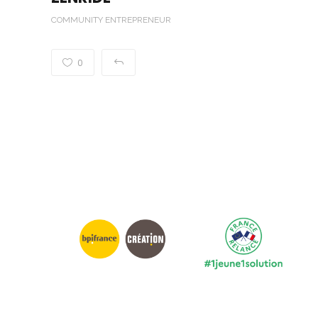
COMMUNITY ENTREPRENEUR
0