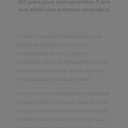
100 jours pour entreprendre, 7 ans
aux côtés des porteurs de projets
C’est le Mouvement National lancé par
Esprits d’Entreprises et 100 000
entrepreneurs en 2012. Il visait à
concrétiser l’envie d’entreprendre chez les
jeunes et à développer autour d’eux une
véritable communauté d’entraide.
« 100 jours pour entreprendre » organisait
chaque année un concours d’une durée de
100 jours. Chaque année un entrepreneur
emblématique parrainait le concours. Les
10 lauréats reçevaient « ma boîte »,