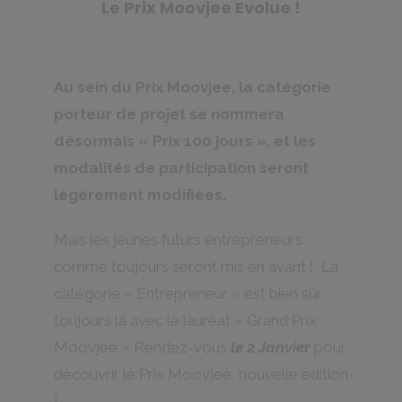
Le Prix Moovjee Evolue !
Au sein du Prix Moovjee, la catégorie
porteur de projet se nommera
désormais « Prix 100 jours », et les
modalités de participation seront
légèrement modifiées.
Mais les jeunes futurs entrepreneurs,
comme toujours seront mis en avant ! La
catégorie « Entrepreneur » est bien sûr
toujours là avec le lauréat « Grand Prix
Moovjee » Rendez-vous
le 2 Janvie
r
pour
découvrir le Prix Moovjee, nouvelle édition
!