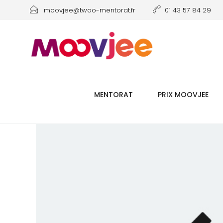
moovjee@twoo-mentorat.fr
01 43 57 84 29
MENTORAT
PRIX MOOVJEE