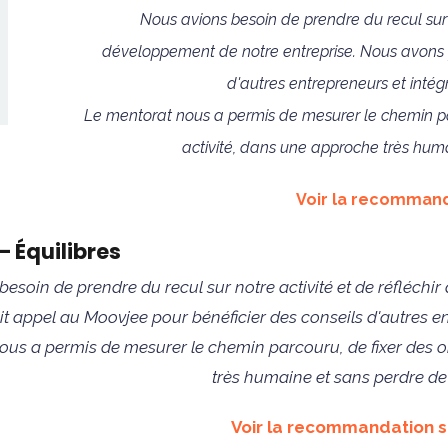
Nous avions besoin de prendre du recul sur n
développement de notre entreprise. Nous avons f
d'autres entrepreneurs et inté
Le mentorat nous a permis de mesurer le chemin par
activité, dans une approche très hum
Voir la recommand
 Équilibres
esoin de prendre du recul sur notre activité et de réfléchi
it appel au Moovjee pour bénéficier des conseils d'autres 
ous a permis de mesurer le chemin parcouru, de fixer des ob
très humaine et sans perdre de
Voir la recommandation s