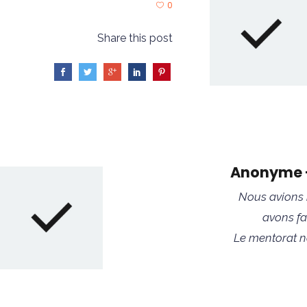
0
Share this post
Anonyme –
Nous avions b
avons fa
Le mentorat n