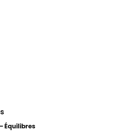
es
 Équilibres