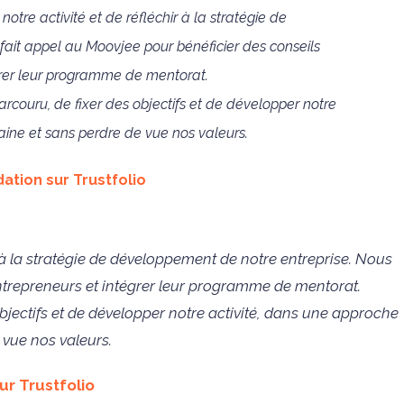
otre activité et de réfléchir à la stratégie de
ait appel au Moovjee pour bénéficier des conseils
grer leur programme de mentorat.
couru, de fixer des objectifs et de développer notre
aine et sans perdre de vue nos valeurs.
ation sur Trustfolio
r à la stratégie de développement de notre entreprise. Nous
entrepreneurs et intégrer leur programme de mentorat.
jectifs et de développer notre activité, dans une approche
 vue nos valeurs.
ur Trustfolio