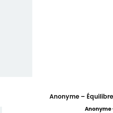
Anonyme – Équilibr
Anonyme –