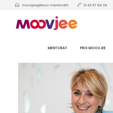
moovjee@twoo-mentorat.fr
01 43 57 84 29
MENTORAT
PRIX MOOVJEE