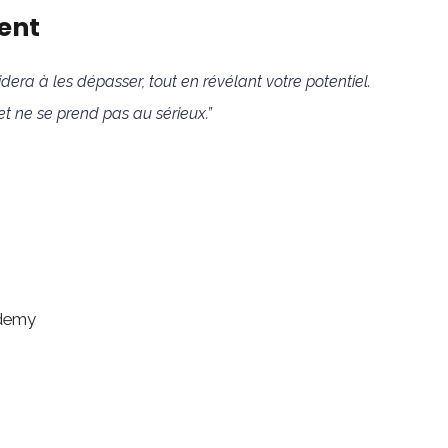
ent
era à les dépasser, tout en révélant votre potentiel.
 ne se prend pas au sérieux.”
ademy