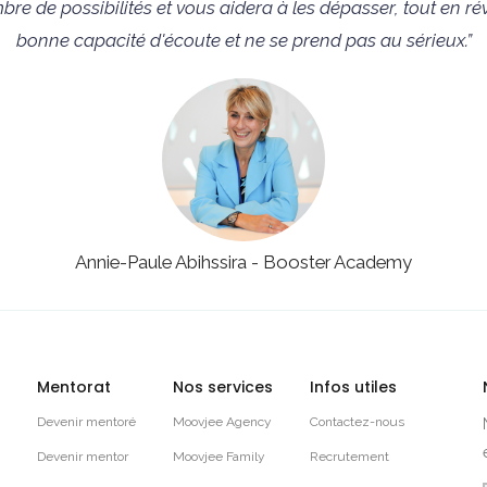
 de possibilités et vous aidera à les dépasser, tout en ré
bonne capacité d'écoute et ne se prend pas au sérieux.”
Annie-Paule Abihssira - Booster Academy
Mentorat
Nos services
Infos utiles
Devenir mentoré
Moovjee Agency
Contactez-nous
Devenir mentor
Moovjee Family
Recrutement