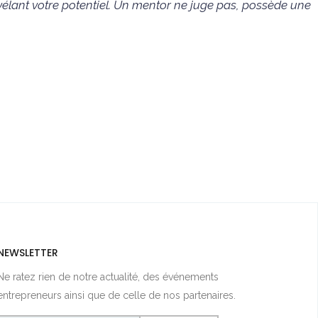
vélant votre potentiel. Un mentor ne juge pas, possède une
NEWSLETTER
Ne ratez rien de notre actualité, des événements
entrepreneurs ainsi que de celle de nos partenaires.