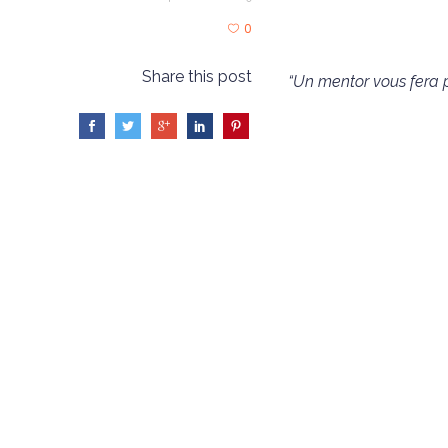
0
Share this post
“Un mentor vous fera p