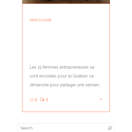
NON CLASSÉ
LA MISSION
ENTREPRENEURIAT AU
FÉMININ VIENT DE...
Les 15 femmes entrepreneures se
sont envolées pour le Québec ce
dimanche pour partager une semaine
d’inspiration et d’ambition. Elles…
0
0