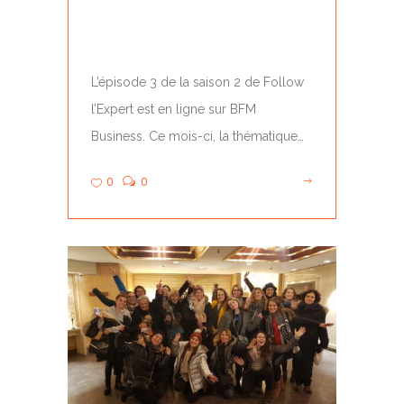
#FOLLOWL’EXPERT – S02
E03 – COMMENT SE...
L’épisode 3 de la saison 2 de Follow
l’Expert est en ligne sur BFM
Business. Ce mois-ci, la thématique
abordée…
0
0