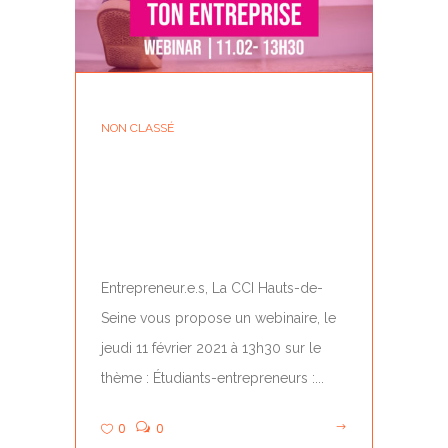
NON CLASSÉ
CCI-92 X MOOVJEE –
WEBINAIRE EMERGING
MADE...
Entrepreneur.e.s, La CCI Hauts-de-
Seine vous propose un webinaire, le
jeudi 11 février 2021 à 13h30 sur le
thème : Étudiants-entrepreneurs :...
0
0