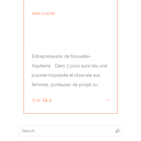
NON CLASSÉ
BE A BOSS NOUVELLE-
AQUITAINE
Entrepreneures de Nouvelle-
Aquitaine, Dans 3 jours aura lieu une
journée inspirante et réservée aux
femmes, porteuses de projet ou...
0
0