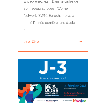
Entrepreneur.e.s, Dans le cadre de
son réseau European Women
Network (EWN), Eurochambres a
lancé l'année dernière, une étude
sur...
0
0