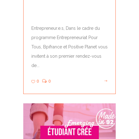
WEBINAIRE BPIFRANCE X
POSITIVE PLANET
Entrepreneur.e.s, Dans le cadre du
programme Entrepreneuriat Pour
Tous, Bpifrance et Positive Planet vous
invitent à son premier rendez-vous
de...
0
0