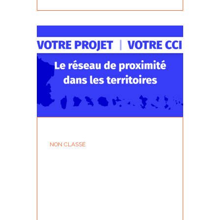
NON CLASSÉ
CCI – ÉTUDE
EUROCHAMBRES WOMEN
NETWORK