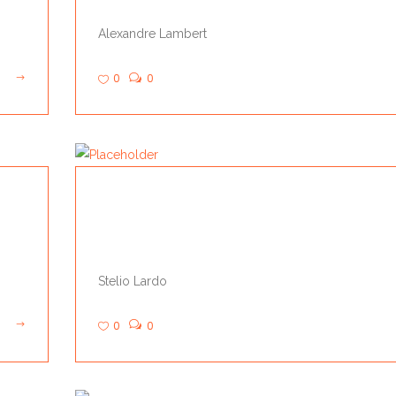
Alexandre Lambert
0
0
IMAGINE CONCEPTION
Stelio Lardo
0
0