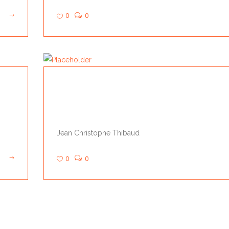
0
0
LECTIA
Jean Christophe Thibaud
0
0