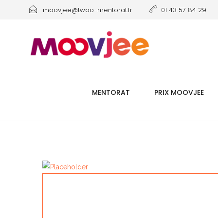
moovjee@twoo-mentorat.fr
01 43 57 84 29
MENTORAT
PRIX MOOVJEE
POUR FAIRE SIMPLE