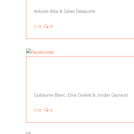
Antoine Alba & Gilles Delaporte
0
0
MERCI YANIS
Guillaume Blanc, Elise Givelet & Jordan Gayraud
0
0