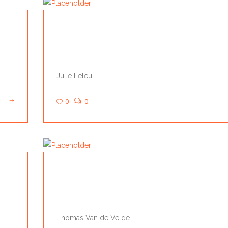
CATSPAD
Julie Leleu
0
0
WEBINAGE
Thomas Van de Velde