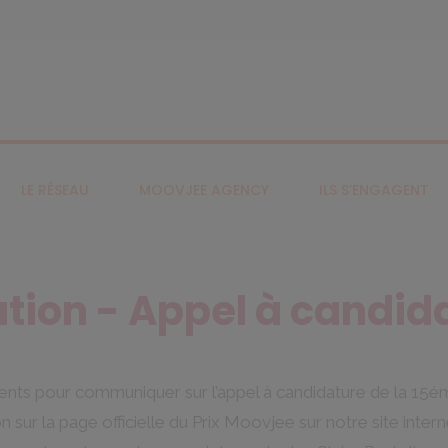
LE RÉSEAU
MOOVJEE AGENCY
ILS S’ENGAGENT
tion - Appel à candida
ents pour communiquer sur l’appel à candidature de la 15é
 sur la page officielle du Prix Moovjee sur notre site intern