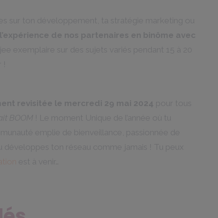
nes sur ton développement, ta stratégie marketing ou
t l’expérience de nos partenaires en binôme avec
e exemplaire sur des sujets variés pendant 15 à 20
 !
ent revisitée
le mercredi 29 mai 2024
pour tous
 fait BOOM
! Le moment Unique de l’année où tu
unauté emplie de bienveillance, passionnée de
 tu développes ton réseau comme jamais ! Tu peux
tion
est à venir…
lés