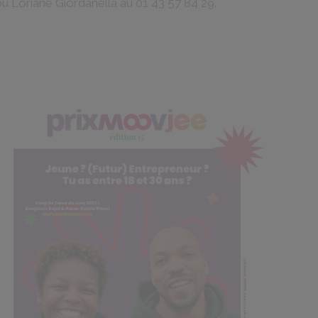
ou Loriane Giordanella au
01 43 57 84 29.