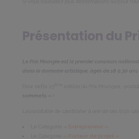
Si vous souhaitez plus d’informations ou pour to
Présentation du P
Le Prix Moovjee est le premier concours national
dans le domaine artistique, âgés de 18 à 30 ans 
ème
Pour cette 15
édition du Prix Moovjee, postul
sommets
»
!
La possibilité de candidater à une de ces trois ca
Le Catégorie
« Entrepreneur »
Le Catégorie
« Porteur de projet »