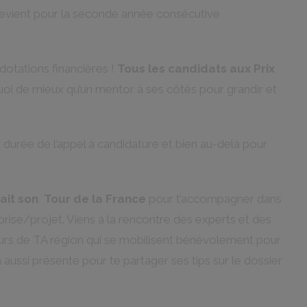
revient pour la seconde année consécutive
dotations financières !
Tous les candidats aux Prix
quoi de mieux qu’un mentor à ses côtés pour grandir et
urée de l’appel à candidature et bien au-delà pour
ait son Tour de la France
pour t’accompagner dans
ise/projet. Viens à la rencontre des experts et des
rs de TA région qui se mobilisent bénévolement pour
aussi présente pour te partager ses tips sur le dossier