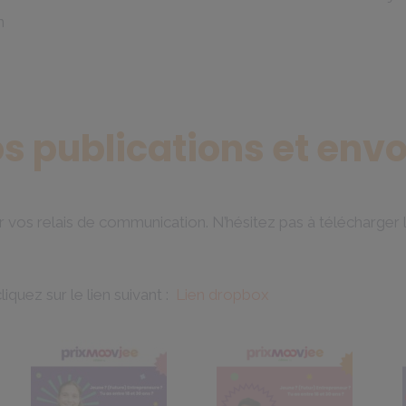
n
os publications et envo
 vos relais de communication. N’hésitez pas à télécharger le 
iquez sur le lien suivant :
Lien dropbox