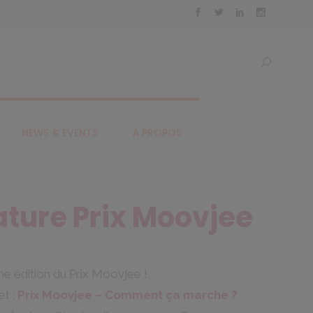
NEWS & EVENTS
À PROPOS
ture Prix Moovjee
me édition du Prix Moovjee !
et :
Prix
Moovjee
– Comment ça marche ?