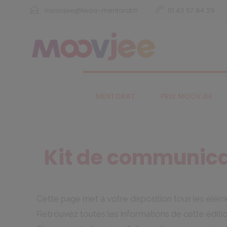
moovjee@twoo-mentorat.fr
01 43 57 84 29
MENTORAT
PRIX MOOVJEE
Kit de communica
Cette page met à votre disposition tous les élém
Retrouvez toutes les informations de cette édition