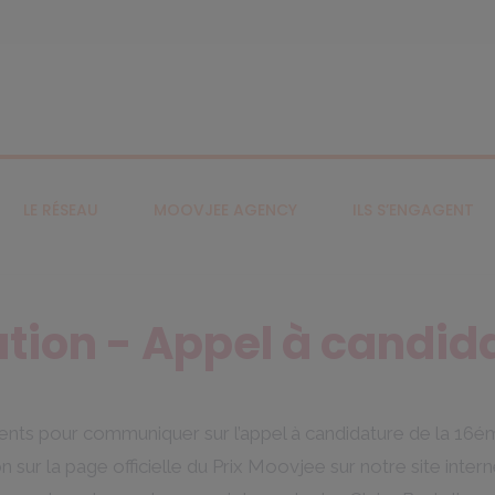
LE RÉSEAU
MOOVJEE AGENCY
ILS S’ENGAGENT
tion - Appel à candida
ents pour communiquer sur l’appel à candidature de la 16é
 sur la page officielle du Prix Moovjee sur notre site intern