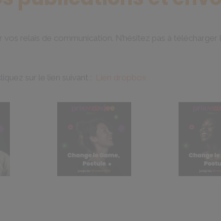
 vos relais de communication. N’hésitez pas à télécharger le 
iquez sur le lien suivant :
Lien dropbox