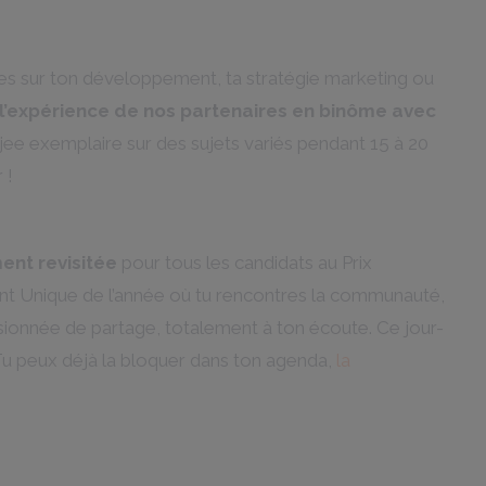
nes sur ton développement, ta stratégie marketing ou
t l’expérience de nos partenaires en binôme avec
e exemplaire sur des sujets variés pendant 15 à 20
 !
ent revisitée
pour tous les candidats au Prix
t Unique de l’année où tu rencontres la communauté,
ionnée de partage, totalement à ton écoute. Ce jour-
Tu peux déjà la bloquer dans ton agenda,
la