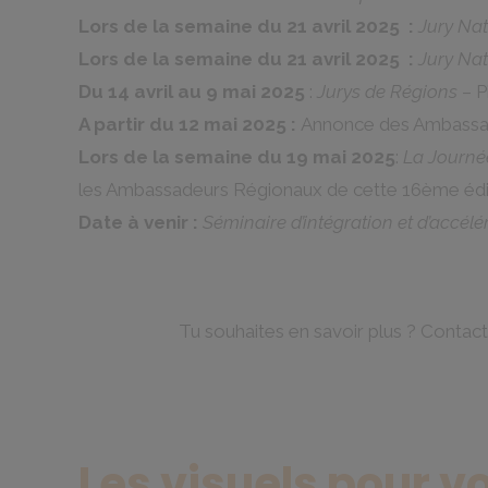
Lors de la semaine du 21 avril 2025 :
Jury Nat
Lors de la semaine du 21 avril 2025 :
Jury Nat
Du 14 avril au 9 mai 2025
:
Jurys de Régions
– P
A partir du 12 mai 2025 :
Annonce des Ambassa
Lors de la semaine du 19 mai 2025
:
La Journé
les Ambassadeurs Régionaux de cette 16ème édi
Date à venir :
Séminaire d’intégration et d’accélé
Tu souhaites en savoir plus ? Contact
Les visuels pour v