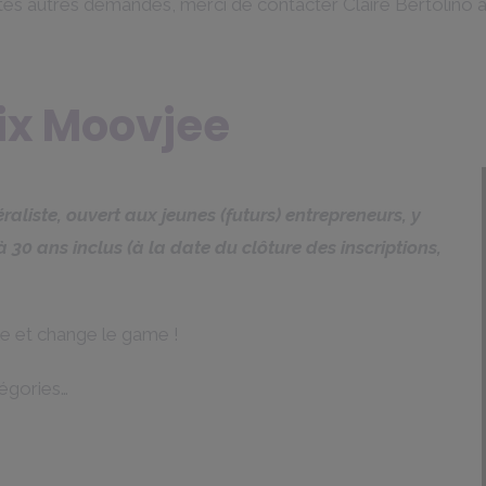
utes autres demandes, merci de contacter Claire Bertolino 
rix Moovjee
aliste, ouvert aux jeunes (futurs) entrepreneurs, y
 30 ans inclus (à la date du clôture des inscriptions,
e et change le game !
tégories…