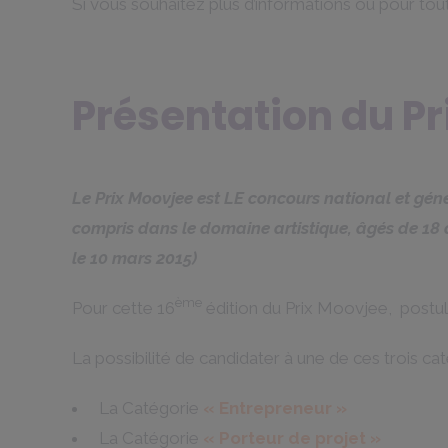
Si vous souhaitez plus d’informations ou pour to
Présentation du P
Le Prix Moovjee est LE concours national et génér
compris dans le domaine artistique, âgés de 18 à
le 10 mars 2015)
ème
Pour cette 16
édition du Prix Moovjee, postul
La possibilité de candidater à une de ces trois ca
La Catégorie
« Entrepreneur »
La Catégorie
« Porteur de projet »