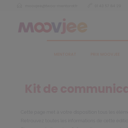
moovjee@twoo-mentorat.fr
01 43 57 84 29
MENTORAT
PRIX MOOVJEE
Kit de communica
Cette page met à votre disposition tous les élém
Retrouvez toutes les informations de cette édition