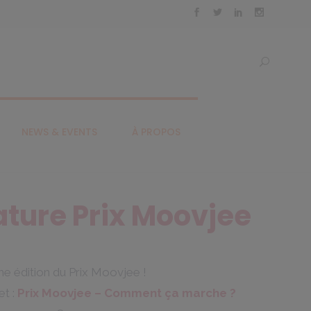
NEWS & EVENTS
À PROPOS
ture Prix Moovjee
me édition du Prix Moovjee !
et :
Prix
Moovjee
– Comment ça marche ?