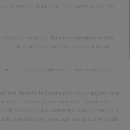
eur de projet artistique) qui revient pour la seconde
dotations financières !
Tous les candidats au Prix
quoi de mieux qu’un mentor à ses côtés pour grandir et
urée de l’appel à candidature et bien au-delà pour
ait son Tour de la France
pour t’accompagner dans
ise/projet. Viens à la rencontre des experts et des
rs de TA région qui se mobilisent bénévolement pour
aussi présente pour te partager ses tips sur le dossier