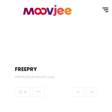
FREEPRY
PORTEURS DE PROJET 2020
0