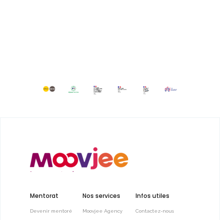
Mentorat
Nos services
Infos utiles
Devenir mentoré
Moovjee Agency
Contactez-nous