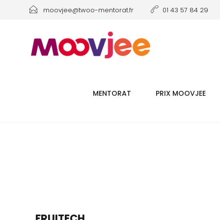
moovjee@twoo-mentorat.fr
01 43 57 84 29
MENTORAT
PRIX MOOVJEE
FRUITECH