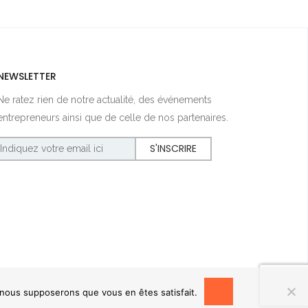
NEWSLETTER
Ne ratez rien de notre actualité, des événements
entrepreneurs ainsi que de celle de nos partenaires.
OK
, nous supposerons que vous en êtes satisfait.