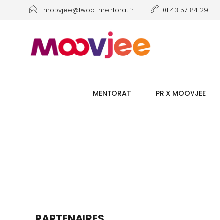
moovjee@twoo-mentorat.fr
01 43 57 84 29
MENTORAT
PRIX MOOVJEE
PARTENAIRES