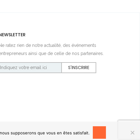
NEWSLETTER
Ne ratez rien de notre actualité, des événements
entrepreneurs ainsi que de celle de nos partenaires.
OK
, nous supposerons que vous en êtes satisfait.