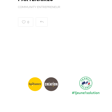
COMMUNITY ENTREPRENEUR
0